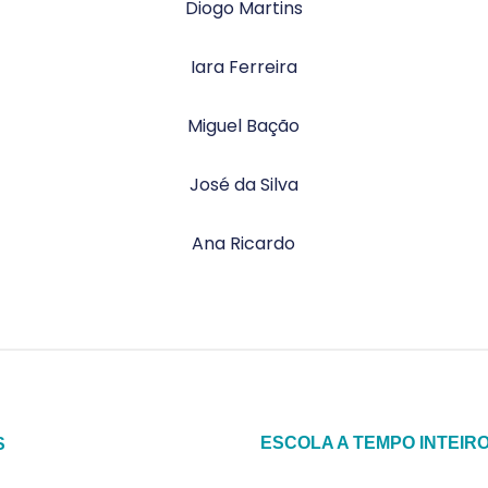
Diogo Martins
Iara Ferreira
Miguel Bação
José da Silva
Ana Ricardo
ESCOLA A TEMPO INTEIR
S