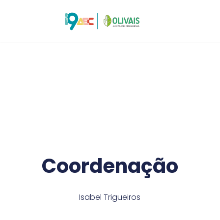
Avançar
para
o
conteúdo
Coordenação
Isabel Trigueiros