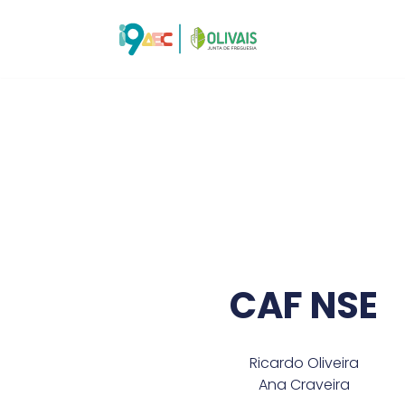
Avançar
para
o
conteúdo
CAF NSE
Ricardo Oliveira
Ana Craveira