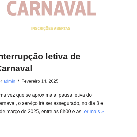
nterrupção letiva de
Carnaval
or
admin
Fevereiro 14, 2025
ma vez que se aproxima a pausa letiva do
arnaval, o serviço irá ser assegurado, no dia 3 e
 de março de 2025, entre as 8h00 e as
Ler mais »