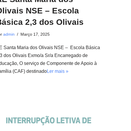
Olivais NSE – Escola
ásica 2,3 dos Olivais
or
admin
Março 17, 2025
E Santa Maria dos Olivais NSE – Escola Básica
,3 dos Olivais Exmo/a Sr/a Encarregado de
ducação, O serviço de Componente de Apoio à
amília (CAF) destinado
Ler mais »