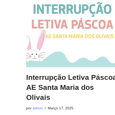
Interrupção Letiva Pásco
AE Santa Maria dos
Olivais
por
admin
Março 17, 2025