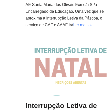
AE Santa Maria dos Olivais Exmo/a Sr/a
Encarregado de Educação, Uma vez que se
aproxima a Interrupção Letiva da Páscoa, o
serviço de CAF e AAAF irá
Ler mais »
Interrupção Letiva de