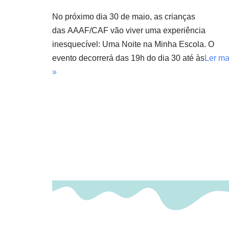
No próximo dia 30 de maio, as crianças
das AAAF/CAF vão viver uma experiência
inesquecível: Uma Noite na Minha Escola. O
evento decorrerá das 19h do dia 30 até às
Ler ma
»