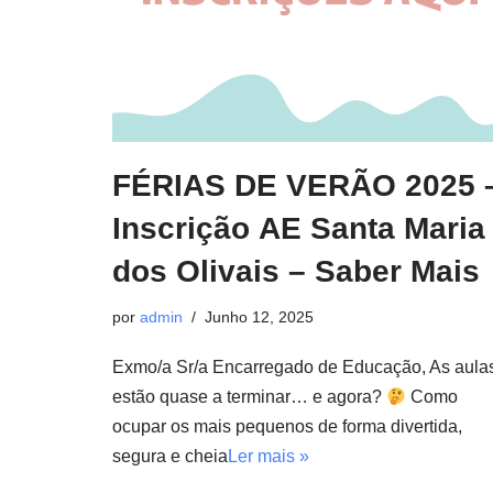
FÉRIAS DE VERÃO 2025 
Inscrição AE Santa Maria
dos Olivais – Saber Mais
por
admin
Junho 12, 2025
Exmo/a Sr/a Encarregado de Educação, As aula
estão quase a terminar… e agora?
Como
ocupar os mais pequenos de forma divertida,
segura e cheia
Ler mais »