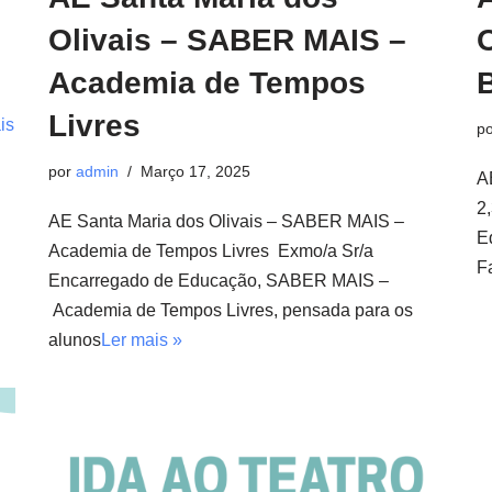
Olivais – SABER MAIS –
Academia de Tempos
B
Livres
is
p
por
admin
Março 17, 2025
A
2
AE Santa Maria dos Olivais – SABER MAIS –
E
Academia de Tempos Livres Exmo/a Sr/a
F
Encarregado de Educação, SABER MAIS –
Academia de Tempos Livres, pensada para os
alunos
Ler mais »