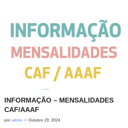
INFORMAÇÃO – MENSALIDADES
CAF/AAAF
por
admin
Outubro 29, 2024