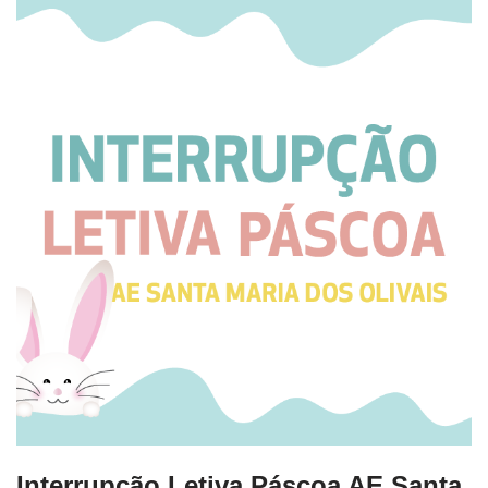
Interrupção Letiva Páscoa AE Santa