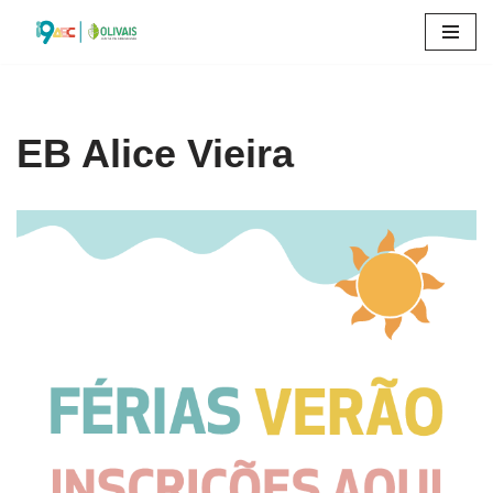
Avançar
para
o
conteúdo
EB Alice Vieira