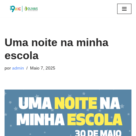
Avançar
para
o
conteúdo
Uma noite na minha
escola
por
admin
Maio 7, 2025